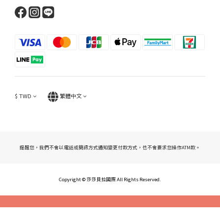
$
TWD
繁體中文
提醒您，我們不會以電話或簡訊方式通知變更付款方式，也不會要求您操作ATM款。
Copyright © 莎莎貝拉國際 All Rights
Res
erved.
立即購買