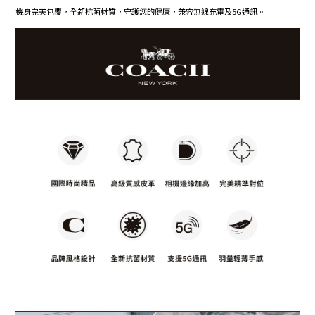
機身完美包覆，全新抗菌材質，守護您的健康，兼容無線充電及5G通訊。