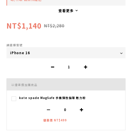
查看更多
NT$1,140
NT$2,280
請選擇型號
以優惠價加購商品
kate spade MagSafe 手機彈性指環 魅力粉
優惠價 NT$499