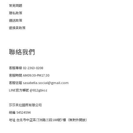
常見問題
隱私政策
運送政策
退換貨政策
聯絡我們
客服專線 02-2363-0208
客服時間 AM09:30-PM17:30
客服信箱 sasabella.social@gmail.com
LINE官方帳號 @812gbioz
莎莎貝拉國際有限公司
統編 54524594
地址 台北市中正區汀洲路三段188號7樓（無對外開放）