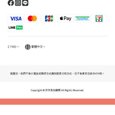
$
TWD
繁體中文
提醒您，我們不會以電話或簡訊方式通知變更付款方式，也不會要求您操作ATM款。
Copyright © 莎莎貝拉國際 All Rights
Res
erved.
立即購買