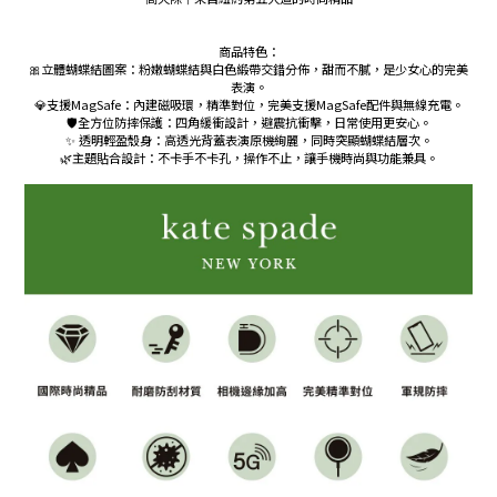
商品特色：
🎀立體蝴蝶結圖案：粉嫩蝴蝶結與白色緞帶交錯分佈，甜而不膩，是少女心的完美
表演。
💎支援MagSafe：內建磁吸環，精準對位，完美支援MagSafe配件與無線充電。
🛡️全方位防摔保護：四角緩衝設計，避震抗衝擊，日常使用更安心。
✨ 透明輕盈殼身：高透光背蓋表演原機絢麗，同時突顯蝴蝶結層次。
🌿主題貼合設計：不卡手不卡孔，操作不止，讓手機時尚與功能兼具。