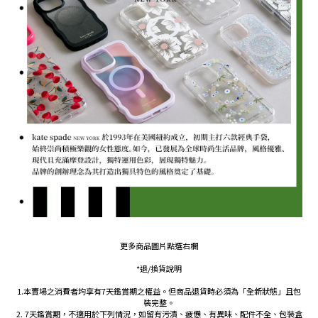
更多商品圖片點選右欄
*退/換貨說明
1.本賣場之消費者均享有7天鑑賞期之權益。但商品退貨時必須為「全新狀態」且包
裝完整。
2. 7天鑑賞期，不適用於下列情況，如留有污漬、疲憊、有異味、配件不全、包裝盒