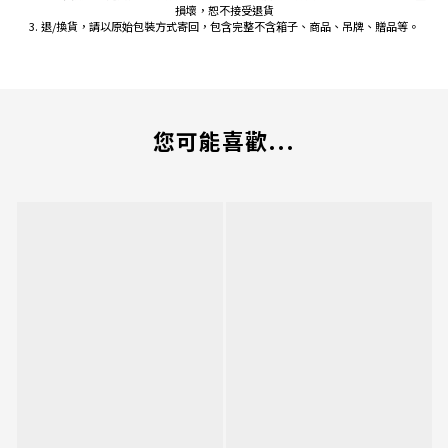
損壞，恕不接受退貨
3. 退/換貨，請以原始包裝方式寄回，包含完整不含箱子、商品、吊牌、贈品等。
您可能喜歡...