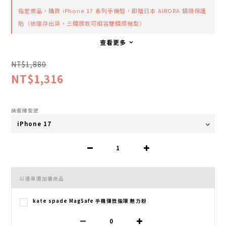
指定商品，購買 iPhone 17 系列手機殼，即贈日本 AIRORA 鏡頭保護
貼（依庫存出貨，三鏡頭款可相容雙鏡頭機型）
查看更多
NT$1,880
NT$1,316
請選擇型號
以優惠價加購商品
kate spade MagSafe 手機彈性指環 魅力粉