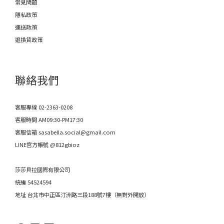
常見問題
隱私政策
運送政策
退換貨政策
聯絡我們
客服專線 02-2363-0208
客服時間 AM09:30-PM17:30
客服信箱 sasabella.social@gmail.com
LINE官方帳號 @812gbioz
莎莎貝拉國際有限公司
統編 54524594
地址 台北市中正區汀洲路三段188號7樓（無對外開放）