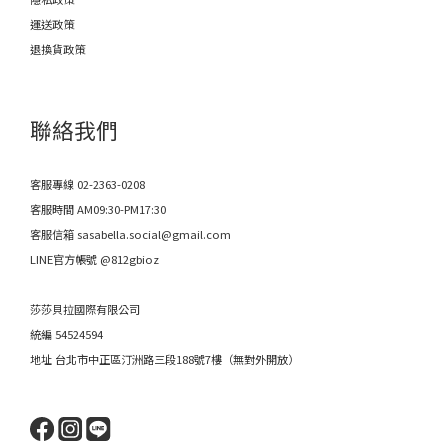
運送政策
退換貨政策
聯絡我們
客服專線 02-2363-0208
客服時間 AM09:30-PM17:30
客服信箱 sasabella.social@gmail.com
LINE官方帳號 @812gbioz
莎莎貝拉國際有限公司
統編 54524594
地址 台北市中正區汀洲路三段188號7樓（無對外開放）