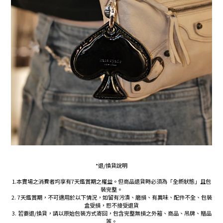
*退/換貨說明
1.本賣場之消費者均享有7天鑑賞期之權益。但商品退貨時必須為「全新狀態」且包
裝完整。
2. 7天鑑賞期，不可適用於以下情況，如留有污漬、磨損、有異味、配件不全、包裝
盒受損，恕不接受退貨
3. 若要退/換貨，請以原始包裝方式寄回，包含完整無損之外箱、商品、吊牌、贈品
等。