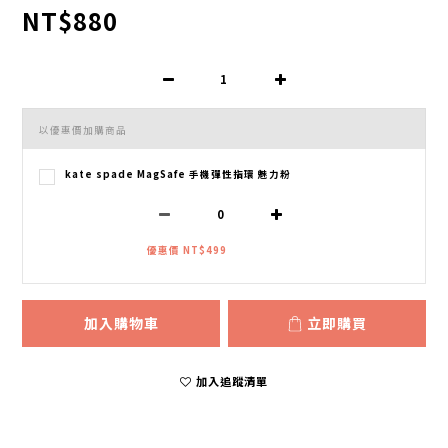
NT$880
以優惠價加購商品
kate spade MagSafe 手機彈性指環 魅力粉
優惠價 NT$499
加入購物車
立即購買
加入追蹤清單