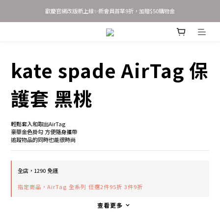
歡慶官網改版新上線✨新會員首單9折，加贈$50購物金
歡慶官網改版新上線✨新會員首單9折，加贈$50購物金
新會員 立即輸入優惠碼 JOINSASABELLA 享首單9折優惠！
AirTag 全系列 任選2件95折 3件9折
kate spade AirTag 保
歡慶官網改版新上線✨新會員首單9折，加贈$50購物金
護套 黑桃
輕鬆套入和取出AirTag
豪華金色掛勾 方便隨身攜帶
追蹤物品的同時也能很時尚
全店，1290 免運
指定商品，AirTag 全系列 任選2件95折 3件9折
查看更多