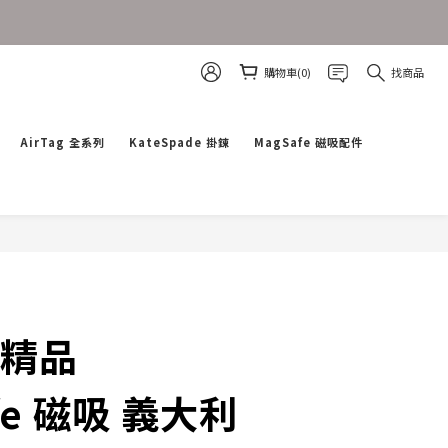
購物車(0)
找商品
AirTag 全系列
KateSpade 掛鍊
MagSafe 磁吸配件
立即購買
 精品
fe 磁吸 義大利