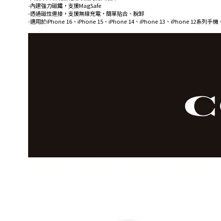
-內建強力磁鐵，支援MagSafe
-透過磁性連接，支援無線充電，簡單貼合、脫卸
-適用於iPhone 16、iPhone 15、iPhone 14、iPhone 13、iPhone 12系列