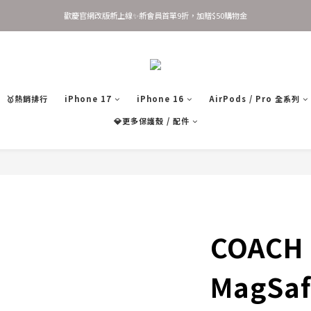
歡慶官網改版新上線✨新會員首單9折，加贈$50購物金
歡慶官網改版新上線✨新會員首單9折，加贈$50購物金
新會員 立即輸入優惠碼 JOINSASABELLA 享首單9折優惠！
AirTag 全系列 任選2件95折 3件9折
🥇熱銷排行
iPhone 17
iPhone 16
AirPods / Pro 全系列
歡慶官網改版新上線✨新會員首單9折，加贈$50購物金
💎更多保護殼 / 配件
COACH
MagSa