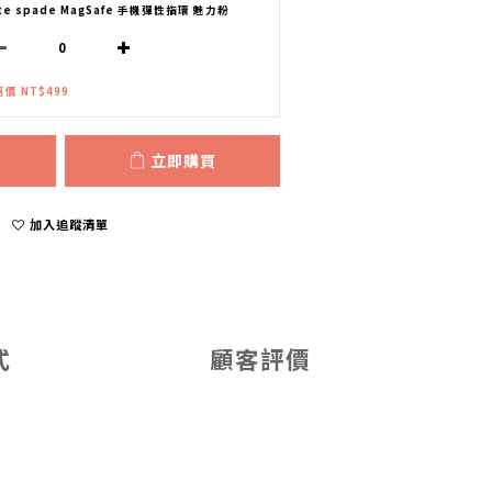
te spade MagSafe 手機彈性指環 魅力粉
價 NT$499
立即購買
加入追蹤清單
式
顧客評價