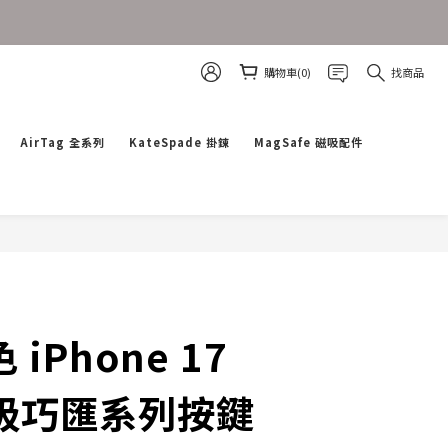
購物車(0)
找商品
AirTag 全系列
KateSpade 掛鍊
MagSafe 磁吸配件
立即購買
 iPhone 17
磁吸巧匯系列按鍵