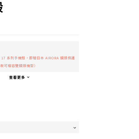
殼
 17 系列手機殼，即贈日本 AIRORA 鏡頭保護
頭款可相容雙鏡頭機型）
查看更多