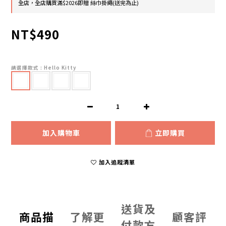
全店，全店購買滿$2026即贈 絲巾掛繩(送完為止)
NT$490
請選擇款式
: Hello Kitty
加入購物車
立即購買
加入追蹤清單
送貨及
商品描
了解更
顧客評
付款方