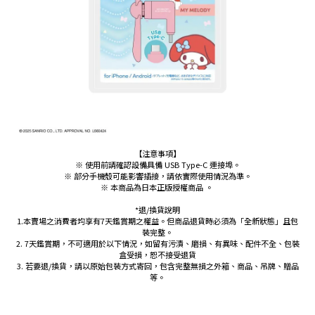
【注意事項】
※ 使用前請確認設備具備 USB Type-C 連接埠。
※ 部分手機殼可能影響插接，請依實際使用情況為準。
※ 本商品為日本正版授權商品 。
*退/換貨說明
1.本賣場之消費者均享有7天鑑賞期之權益。但商品退貨時必須為「全新狀態」且包
裝完整。
2. 7天鑑賞期，不可適用於以下情況，如留有污漬、磨損、有異味、配件不全、包裝
盒受損，恕不接受退貨
3. 若要退/換貨，請以原始包裝方式寄回，包含完整無損之外箱、商品、吊牌、贈品
等。