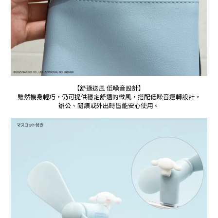
【舒適送風 低噪音設計】
雖然機身輕巧，仍可提供穩定舒適的微風，搭配低噪音運轉設計，
辦公、閱讀或外出時皆能安心使用。