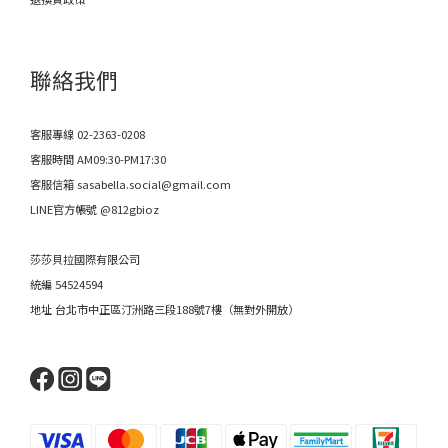
聯絡我們
客服專線 02-2363-0208
客服時間 AM09:30-PM17:30
客服信箱 sasabella.social@gmail.com
LINE官方帳號 @812gbioz
莎莎貝拉國際有限公司
統編 54524594
地址 台北市中正區汀洲路三段188號7樓（無對外開放）