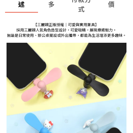
述
多
價
式
【三麗鷗正版授權｜可愛與實用兼具】
採用三麗鷗人氣角色造型設計，可愛吸睛，展現療癒魅力。
無論是日常使用、辦公桌擺設或外出攜帶，都能為生活增添更多趣味。