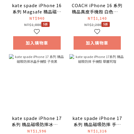
kate spade iPhone 16
COACH iPhone 16 系列
系列 Magsafe 精品磁吸
精品真皮手機殼 白色小恐
防摔殼 幻彩小花 手機殼
龍
NT$940
NT$1,140
NT$1,880
NT$2,280
5折
5折
加入購物車
加入購物車
kate spade iPhone 17
kate spade iPhone 17
系列 精品磁吸防摔冰晶手
系列 精品磁吸防摔 手機
機殼 子夜黑
殼 華麗玳瑁
NT$1,596
NT$1,316