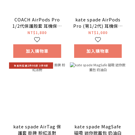
COACH AirPods Pro
kate spade AirPods
1/2代保護殼套 耳機保護
Pro (第1/2代) 耳機保護
套- 經典卡其
殼套 泡泡粉紅
NT$1,880
NT$1,080
加入購物車
加入購物車
全系列任選2件95折 3件9折
kate spade AirTag 保
kate spade MagSafe
護套 掛牌 粉紅派對
磁吸 迷你掀蓋包 奶油白