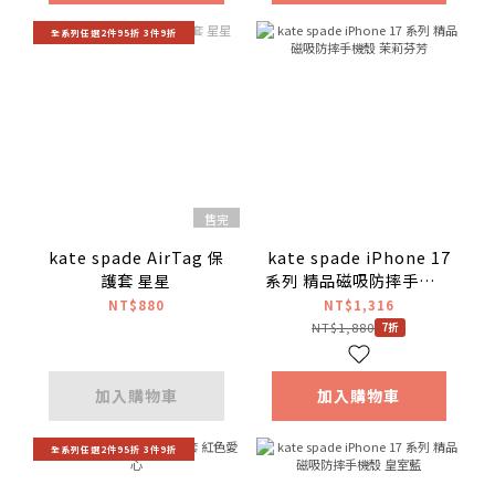
全系列任選2件95折 3件9折
售完
kate spade AirTag 保
kate spade iPhone 17
護套 星星
系列 精品磁吸防摔手機殼
茉莉芬芳
NT$880
NT$1,316
NT$1,880
7折
加入購物車
加入購物車
全系列任選2件95折 3件9折