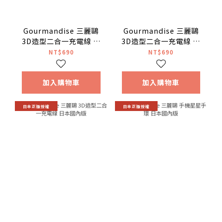
Gourmandise 三麗鷗
Gourmandise 三麗鷗
3D造型二合一充電線 日
3D造型二合一充電線 日
本國內版 美樂蒂
本國內版 Hello Kitty
NT$690
NT$690
加入購物車
加入購物車
日本正版授權
日本正版授權