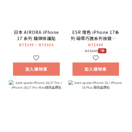
日本 AIRORA iPhone
ESR 億色 iPhone 17系
17 系列 鏡頭保護貼
列 磁吸巧匯系列按鍵款手
機殼
NT$399 ~ NT$439
NT$490
NT$699
7折
加入購物車
加入購物車