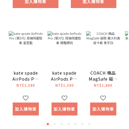
加入購物車
加入購物車
kate spade
kate spade
COACH 精品
AirPods Pro
AirPods Pro
MagSafe 磁吸
(第3代) 耳機保
(第3代) 耳機保
義大利真皮卡
NT$1,380
NT$1,380
NT$1,880
護殼套 皇室藍
護殼套 嬌豔櫻
套 象牙白
桃
加入購物車
加入購物車
加入購物車