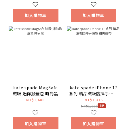
加入購物車
加入購物車
kate spade MagSafe
kate spade iPhone 17
磁吸 迷你掀蓋包 時尚黑
系列 精品磁吸防摔手機殼
甜美緞帶
NT$1,680
NT$1,316
NT$1,880
7折
加入購物車
加入購物車