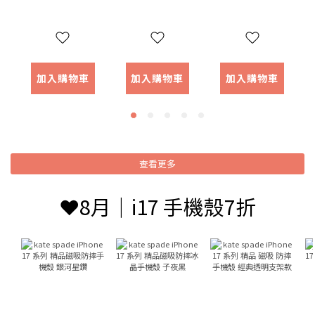
日本國內版 大
日本國內版 酷
日本國內版 美
耳狗
洛米
樂蒂
加入購物車
加入購物車
加入購物車
查看更多
❤️8月｜i17 手機殼7折