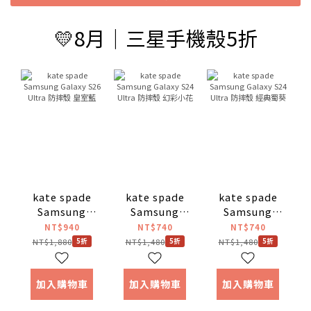
💛8月｜三星手機殼5折
kate spade
kate spade
kate spade
Samsung
Samsung
Samsung
Galaxy S26
Galaxy S24
Galaxy S24
NT$940
NT$740
NT$740
Ultra 防摔殼
Ultra 防摔殼
Ultra 防摔殼
NT$1,880
NT$1,480
NT$1,480
5折
5折
5折
皇室藍
幻彩小花
經典蜀葵
加入購物車
加入購物車
加入購物車