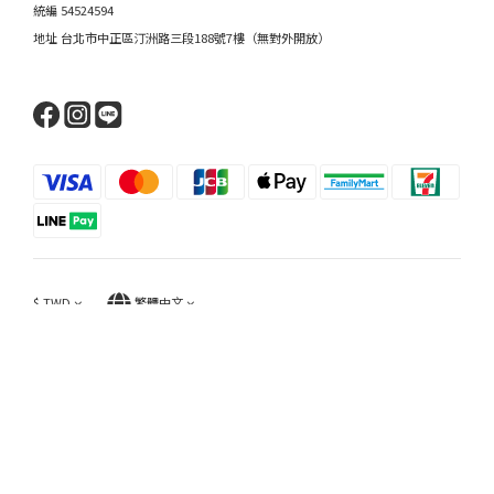
統編 54524594
地址 台北市中正區汀洲路三段188號7樓（無對外開放）
$
TWD
繁體中文
提醒您，我們不會以電話或簡訊方式通知變更付款方式，也不會要求您操作ATM款。
Copyright © 莎莎貝拉國際 All Rights
Res
erved.