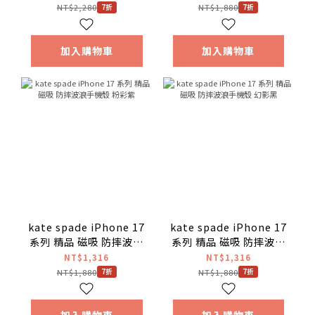
NT$2,280
NT$1,880
7折
7折
加入購物車
加入購物車
kate spade iPhone 17
kate spade iPhone 17
系列 精品 磁吸 防摔波浪
系列 精品 磁吸 防摔波浪
手機殼 粉彩紫
手機殼 幻影黑
NT$1,316
NT$1,316
NT$1,880
NT$1,880
7折
7折