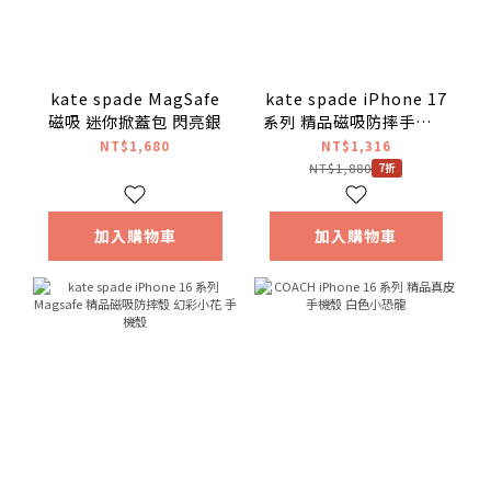
kate spade MagSafe
kate spade iPhone 17
磁吸 迷你掀蓋包 閃亮銀
系列 精品磁吸防摔手機殼
銀河星鑽
NT$1,680
NT$1,316
NT$1,880
7折
加入購物車
加入購物車