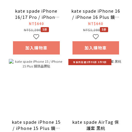
kate spade iPhone
kate spade iPhone 16
16/17 Pro / iPhone
/ iPhone 16 Plus 鏡頭
16/17 Pro Max鏡頭晶鑽
晶鑽貼
NT$640
NT$640
貼
NT$1,280
NT$1,280
5折
5折
加入購物車
加入購物車
全系列任選2件95折 3件9折
kate spade iPhone 15
kate spade AirTag 保
/ iPhone 15 Plus 鏡頭
護套 黑桃