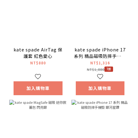
kate spade AirTag 保
kate spade iPhone 17
護套 紅色愛心
系列 精品磁吸防摔手機殼
皇室藍
NT$880
NT$1,316
NT$1,880
7折
加入購物車
加入購物車