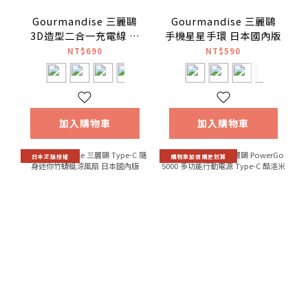
Gourmandise 三麗鷗
Gourmandise 三麗鷗
3D造型二合一充電線 日
手機星星手環 日本國內版
本國內版
NT$690
NT$590
加入購物車
加入購物車
日本正版授權
購物車加價購更划算