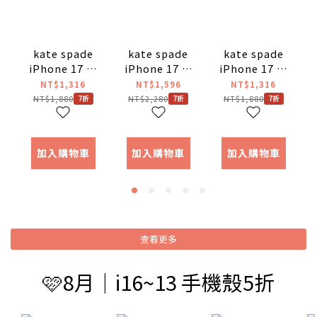
kate spade
kate spade
kate spade
iPhone 17 系
iPhone 17 系
iPhone 17 系
列 精品磁吸防
列 精品磁吸防
列 精品 磁吸 防
NT$1,316
NT$1,596
NT$1,316
摔手機殼 銀河
摔冰晶手機殼
摔手機殼 經典
NT$1,880
NT$2,280
NT$1,880
7折
7折
7折
星鑽
子夜黑
透明支架款
加入購物車
加入購物車
加入購物車
查看更多
🩷8月｜i16~13 手機殼5折