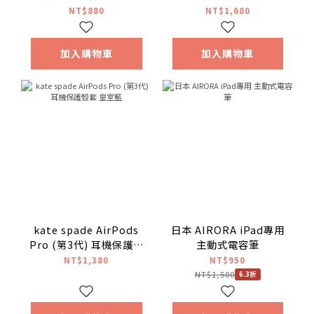
NT$880
NT$1,680
加入購物車
加入購物車
kate spade AirPods
日本 AIRORA iPad專用
Pro (第3代) 耳機保護殼
主動式電容筆
套 皇室藍
NT$1,380
NT$950
NT$1,500
6.3折