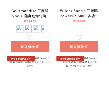
Gourmandise 三麗鷗
Wildex Sanrio 三麗鷗
Type-C 隨身迷你竹蜻蜓
PowerGo 5000 多功能
涼風扇 日本國內版
行動電源 Type-C 酷洛米
NT$490
NT$990
加入購物車
加入購物車
購物車加價購更划算
購物車加價購更划算