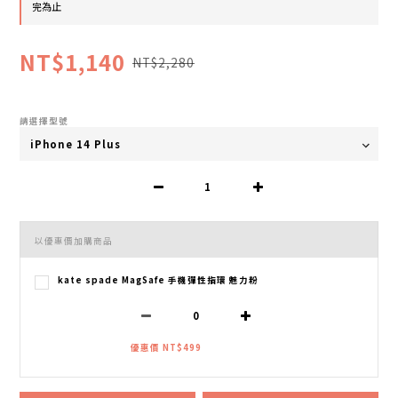
完為止
NT$1,140
NT$2,280
請選擇型號
以優惠價加購商品
kate spade MagSafe 手機彈性指環 魅力粉
優惠價 NT$499