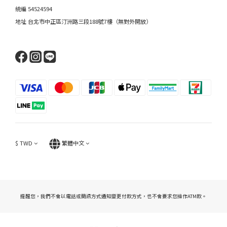
統編 54524594
地址 台北市中正區汀洲路三段188號7樓（無對外開放）
$
TWD
繁體中文
提醒您，我們不會以電話或簡訊方式通知變更付款方式，也不會要求您操作ATM款。