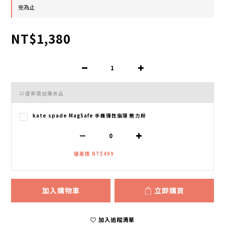
完為止
NT$1,380
以優惠價加購商品
kate spade MagSafe 手機彈性指環 魅力粉
優惠價 NT$499
加入購物車
立即購買
加入追蹤清單