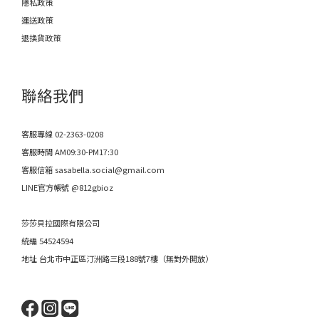
隱私政策
運送政策
退換貨政策
聯絡我們
客服專線 02-2363-0208
客服時間 AM09:30-PM17:30
客服信箱 sasabella.social@gmail.com
LINE官方帳號 @812gbioz
莎莎貝拉國際有限公司
統編 54524594
地址 台北市中正區汀洲路三段188號7樓（無對外開放）