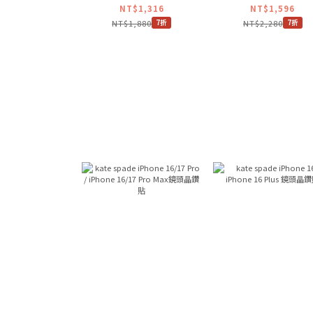
手機殼 銀河星鑽
冰晶手機殼 子夜
NT$1,316
NT$1,596
NT$1,880
NT$2,280
7折
7折