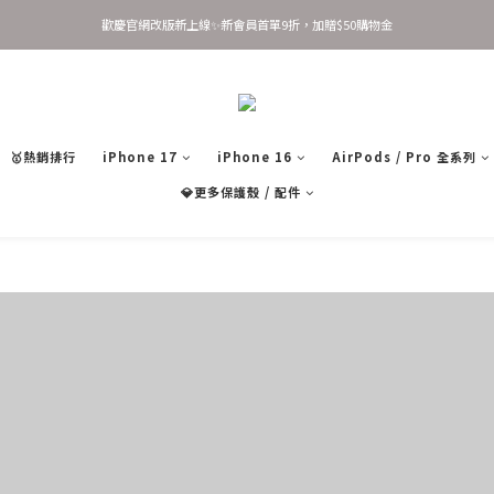
歡慶官網改版新上線✨新會員首單9折，加贈$50購物金
歡慶官網改版新上線✨新會員首單9折，加贈$50購物金
新會員 立即輸入優惠碼 JOINSASABELLA 享首單9折優惠！
AirTag 全系列 任選2件95折 3件9折
歡慶官網改版新上線✨新會員首單9折，加贈$50購物金
🥇熱銷排行
iPhone 17
iPhone 16
AirPods / Pro 全系列
💎更多保護殼 / 配件