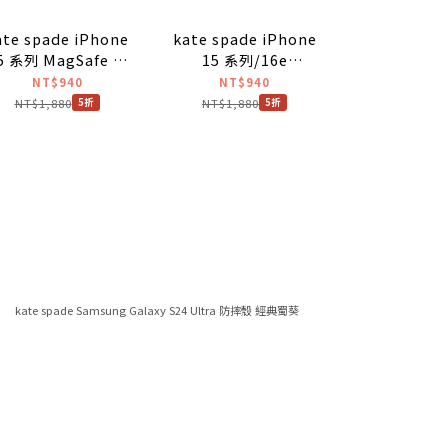
ate spade iPhone
kate spade iPhone
kate spade
5 系列 MagSafe 精
15 系列/16e
15 系列 Mag
品手機殼 秘密花園
MagSafe 精品手機殼
品手機殼 
NT$940
NT$940
NT$9
神秘叢林
NT$1,880
NT$1,880
NT$1,880
5折
5折