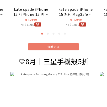
ne
kate spade iPhone
kate spade iPhone
k
lus
15 / iPhone 15 Plus
15 系列 MagSafe 精
1
鏡頭晶鑽貼
品手機殼 初春花語
NT$640
NT$940
NT$1,280
NT$1,880
5折
5折
查看更多
💛8月｜三星手機殼5折