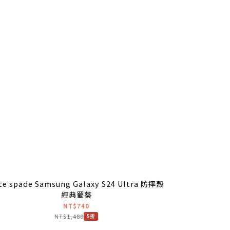
te spade Samsung Galaxy S24 Ultra 防摔殼
經典蜀葵
NT$740
NT$1,480
5折