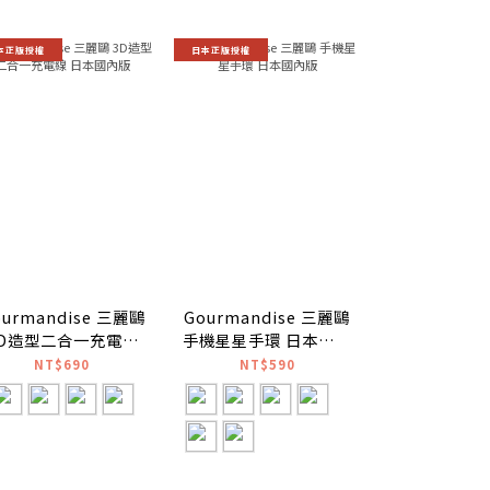
本正版授權
日本正版授權
日本正版授權
ourmandise 三麗鷗
Gourmandise 三麗鷗
Gourmandi
3D造型二合一充電線
手機星星手環 日本國內
Type-C 
日本國內版
版
蜓涼風扇 日
NT$690
NT$590
NT$4