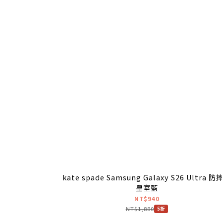
kate spade Samsung Galaxy S26 Ultra 
皇室藍
NT$940
NT$1,880
5折