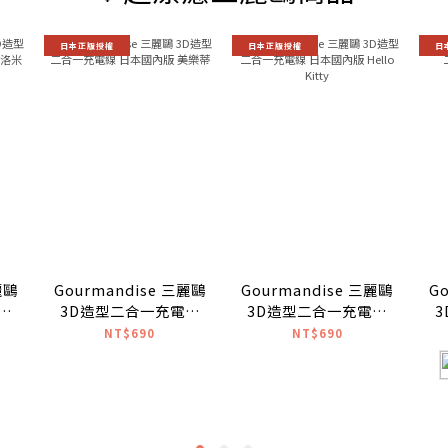
日本正版授權
日本正版授權
日
麗鷗
Gourmandise 三麗鷗
Gourmandise 三麗鷗
G
線
3D造型二合一充電線
3D造型二合一充電線
米
日本國內版 美樂蒂
日本國內版 Hello
NT$690
NT$690
Kitty