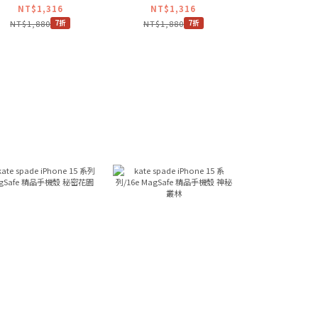
波浪手機殼 粉彩紫
手機殼 沙丘玫瑰
手機殼 華
NT$1,316
NT$1,316
NT$1,3
NT$1,880
NT$1,880
NT$1,880
7折
7折