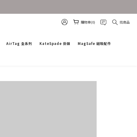
購物車(0)
找商品
AirTag 全系列
KateSpade 掛鍊
MagSafe 磁吸配件