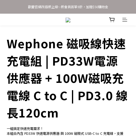
歡慶官網改版新上線✨新會員首單9折，加贈$50購物金
歡慶官網改版新上線✨新會員首單9折，加贈$50購物金
新會員 立即輸入優惠碼 JOINSASABELLA 享首單9折優惠！
AirTag 全系列 任選2件95折 3件9折
Wephone 磁吸線快速
歡慶官網改版新上線✨新會員首單9折，加贈$50購物金
充電組 | PD33W電源
供應器 + 100W磁吸充
電線 C to C | PD3.0 線
長120cm
一組搞定快速充電需求！
本組合內含 PD33W 快速電源供應器 與 100W 磁吸式 USB-C to C 充電線，支援 