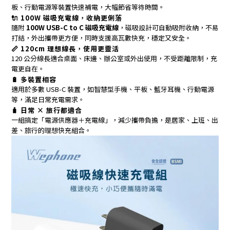
板、行動電源等裝置快速補電，大幅節省等待時間。
🔌 100W 磁吸充電線，收納更俐落
隨附
100W USB-C to C 磁吸充電線
，磁吸設計可自動吸附收納，不易
打結，外出攜帶更方便，同時支援高瓦數快充，穩定又安全。
📏 120cm 理想線長，使用更靈活
120 公分線長適合桌面、床邊、辦公室或外出使用，不受距離限制，充
電更自在。
🔋 多裝置相容
適用於多數 USB-C 裝置，如智慧型手機、平板、藍牙耳機、行動電源
等，滿足日常充電需求。
🧳 日常 × 旅行都適合
一組搞定「電源供應器＋充電線」，減少攜帶負擔，是居家、上班、出
差、旅行的理想快充組合。