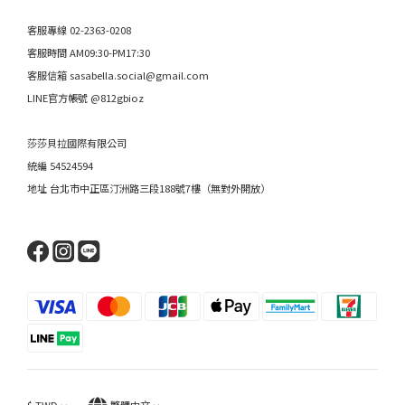
客服專線 02-2363-0208
客服時間 AM09:30-PM17:30
客服信箱 sasabella.social@gmail.com
LINE官方帳號 @812gbioz
莎莎貝拉國際有限公司
統編 54524594
地址 台北市中正區汀洲路三段188號7樓（無對外開放）
$
TWD
繁體中文