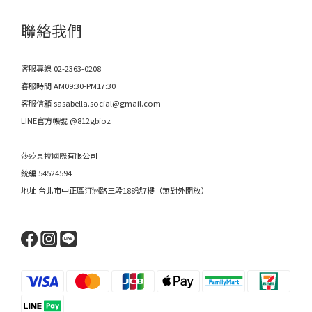
聯絡我們
客服專線 02-2363-0208
客服時間 AM09:30-PM17:30
客服信箱 sasabella.social@gmail.com
LINE官方帳號 @812gbioz
莎莎貝拉國際有限公司
統編 54524594
地址 台北市中正區汀洲路三段188號7樓（無對外開放）