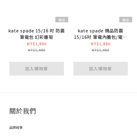
售完
售完
kate spade 15/16 吋 防震
kate spade 精品防震
筆電包 幻彩雛菊
15/16吋 筆電內膽包/電腦
包/筆電套 性感豹紋
NT$1,880
NT$1,880
NT$1,880
NT$1,880
加入購物車
加入購物車
關於我們
品牌故事