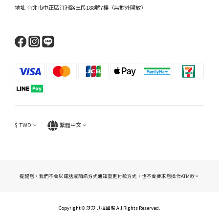
地址 台北市中正區汀洲路三段188號7樓（無對外開放）
$
TWD
繁體中文
提醒您，我們不會以電話或簡訊方式通知變更付款方式，也不會要求您操作ATM款。
Copyright © 莎莎貝拉國際 All Rights
Res
erved.