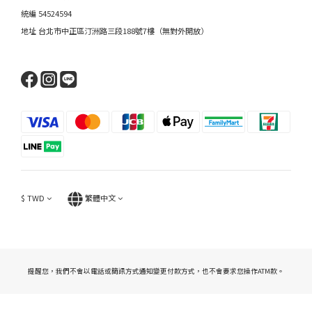
統編 54524594
地址 台北市中正區汀洲路三段188號7樓（無對外開放）
$
TWD
繁體中文
提醒您，我們不會以電話或簡訊方式通知變更付款方式，也不會要求您操作ATM款。