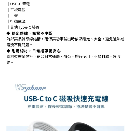
｜USB-C 筆電
｜平板電腦
｜手機
｜行動電源
｜其他 Type-C 裝置
◆ 穩定傳輸，充電不中斷
內部高品質導線結構，確保高功率輸出時依然穩定、安全，避免過熱或
電流不穩問題。
◆ 耐用線材，日常攜帶更安心
線材柔韌耐彎折，適合日常通勤、辦公、旅行使用，不易打結、好收
納。