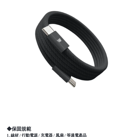
◆保固規範
1. 線材 / 行動電源 / 充電器 / 風扇 / 等過電產品