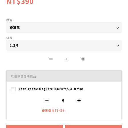
NT$390
顏色
線長
以優惠價加購商品
kate spade MagSafe 手機彈性指環 魅力粉
優惠價 NT$499