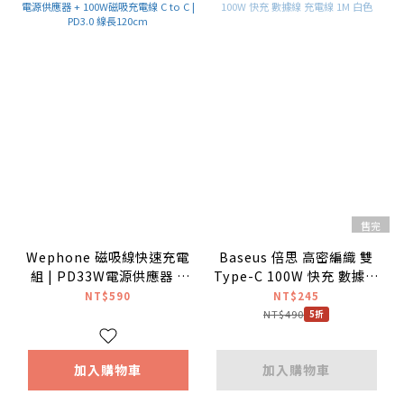
售完
Wephone 磁吸線快速充電
Baseus 倍思 高密編織 雙
組 | PD33W電源供應器 +
Type-C 100W 快充 數據線
100W磁吸充電線 C to C |
充電線 1M 白色
NT$590
NT$245
PD3.0 線長120cm
NT$490
5折
加入購物車
加入購物車