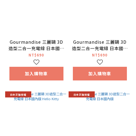
Gourmandise 三麗鷗 3D
Gourmandise 三麗鷗 3D
造型二合一充電線 日本國內
造型二合一充電線 日本國內
版 酷洛米
版 美樂蒂
NT$690
NT$690
加入購物車
加入購物車
日本正版授權
日本正版授權