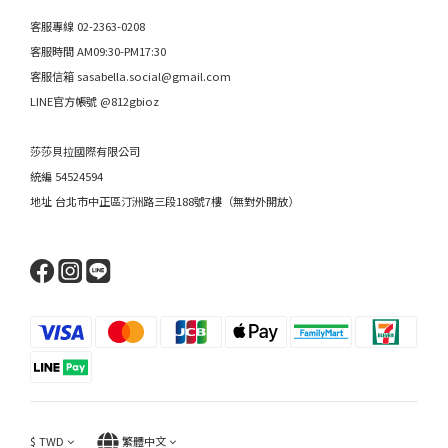
客服專線 02-2363-0208
客服時間 AM09:30-PM17:30
客服信箱 sasabella.social@gmail.com
LINE官方帳號 @812gbioz
莎莎貝拉國際有限公司
統編 54524594
地址 台北市中正區汀洲路三段188號7樓（無對外開放）
$
TWD
繁體中文